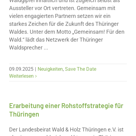
Waldgipfel inhaltlich und ist zugleich selbst als
Aussteller vor Ort vertreten. Gemeinsam mit
vielen engagierten Partnern setzen wir ein
starkes Zeichen für die Zukunft des Thüringer
Waldes. Unter dem Motto „Gemeinsam! Für den
Wald.“ lädt das Netzwerk der Thüringer
Waldsprecher ...
09.09.2025
|
Neuigkeiten
,
Save The Date
Weiterlesen
Erarbeitung einer Rohstoffstrategie für
Thüringen
Der Landesbeirat Wald & Holz Thüringen e.V. ist