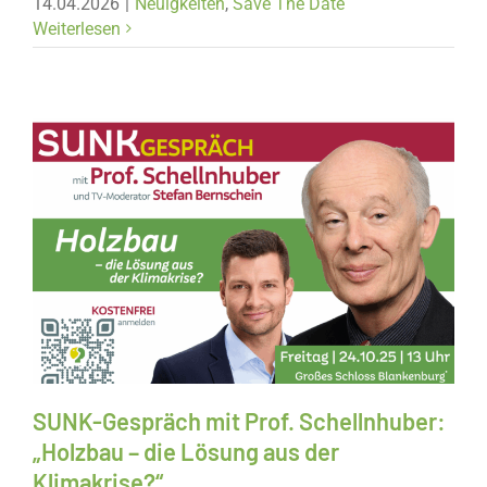
14.04.2026
|
Neuigkeiten
,
Save The Date
Weiterlesen
Neuigkeiten
Save The Date
SUNK-Gespräch mit Prof. Schellnhuber:
„Holzbau – die Lösung aus der
Klimakrise?“