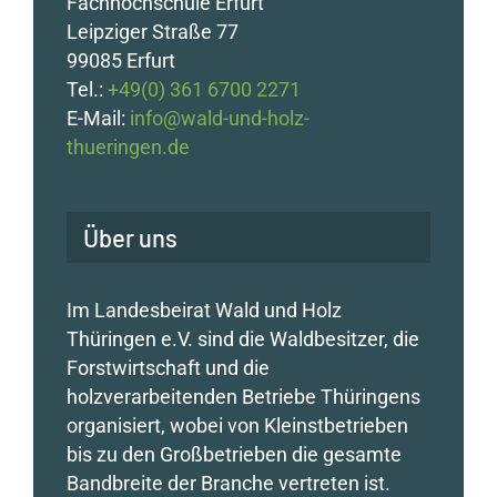
Fachhochschule Erfurt
Leipziger Straße 77
99085 Erfurt
Tel.:
+49(0) 361 6700 2271
E-Mail:
info@wald-und-holz-
thueringen.de
Über uns
Im Landesbeirat Wald und Holz
Thüringen e.V. sind die Waldbesitzer, die
Forstwirtschaft und die
holzverarbeitenden Betriebe Thüringens
organisiert, wobei von Kleinstbetrieben
bis zu den Großbetrieben die gesamte
Bandbreite der Branche vertreten ist.