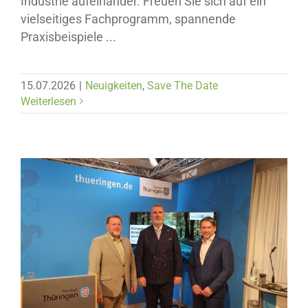
Industrie aufeinander. Freuen Sie sich auf ein
vielseitiges Fachprogramm, spannende
Praxisbeispiele ...
15.07.2026
|
Neuigkeiten
,
Save The Date
Weiterlesen
Neuigkeiten