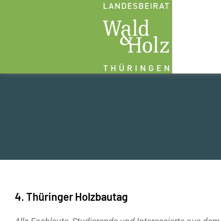
Zum
Inhalt
springen
4. Thüringer Holzbautag