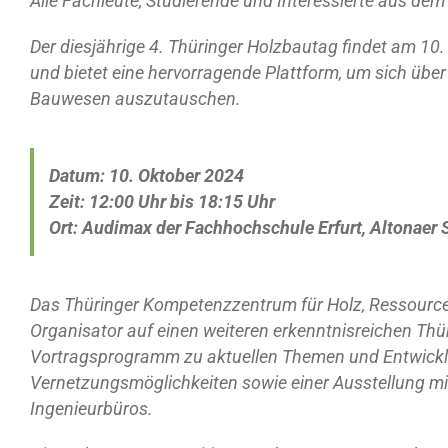
Alle Fachleute, Studierende und Interessierte aus de
Der diesjährige 4. Thüringer Holzbautag findet am 10
und bietet eine hervorragende Plattform, um sich übe
Bauwesen auszutauschen.
Datum: 10. Oktober 2024
Zeit: 12:00 Uhr bis 18:15 Uhr
Ort: Audimax der Fachhochschule Erfurt, Altonaer S
Das Thüringer Kompetenzzentrum für Holz, Ressource
Organisator auf einen weiteren erkenntnisreichen Th
Vortragsprogramm zu aktuellen Themen und Entwickl
Vernetzungsmöglichkeiten sowie einer Ausstellung mi
Ingenieurbüros.