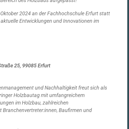
m Bereich des Holzbaus aufgepasst!
. Oktober 2024 an der Fachhochschule Erfurt statt
r aktuelle Entwicklungen und Innovationen im
traße 25, 99085 Erfurt
nmanagement und Nachhaltigkeit freut sich als
üringer Holzbautag mit umfangreichem
ungen im Holzbau, zahlreichen
t Branchenvertreter:innen, Baufirmen und