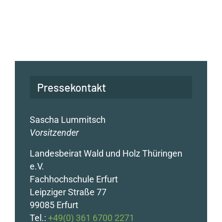
Pressekontakt
Sascha Lummitsch
Vorsitzender
Landesbeirat Wald und Holz Thüringen
e.V.
Fachhochschule Erfurt
Leipziger Straße 77
99085 Erfurt
Tel.:
+49(0) 361 6700 2271