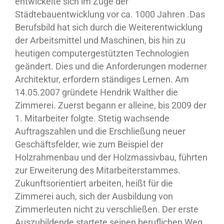
entwickelte sich im Zuge der
Städtebauentwicklung vor ca. 1000 Jahren .Das
Berufsbild hat sich durch die Weiterentwicklung
der Arbeitsmittel und Maschinen, bis hin zu
heutigen computergestützten Technologien
geändert. Dies und die Anforderungen moderner
Architektur, erfordern ständiges Lernen. Am
14.05.2007 gründete Hendrik Walther die
Zimmerei. Zuerst begann er alleine, bis 2009 der
1. Mitarbeiter folgte. Stetig wachsende
Auftragszahlen und die Erschließung neuer
Geschäftsfelder, wie zum Beispiel der
Holzrahmenbau und der Holzmassivbau, führten
zur Erweiterung des Mitarbeiterstammes.
Zukunftsorientiert arbeiten, heißt für die
Zimmerei auch, sich der Ausbildung von
Zimmerleuten nicht zu verschließen. Der erste
Auszubildende startete seinen beruflichen Weg