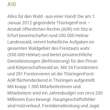
A10
Alles für den Wald - aus einer Hand! Die am 1.
Januar 2012 gegründete ThüringenForst –
Anstalt öffentlichen Rechts (AöR) mit Sitz in
Erfurt bewirtschaftet rund 200.000 Hektar
Landeswald, nimmt hoheitliche Aufgaben im
gesamten Waldgebiet des Freistaats wahr
(550.000 Hektar) und bietet privatrechtliche
Dienstleistungen (Beförsterung) für den Privat-
und Körperschaftswald an. Mit 24 Forstämtern
und 281 Forstrevieren ist die ThüringenForst-
AöR flächendeckend in Thüringen aufgestellt.
Mit knapp 1.300 Mitarbeiterinnen und
Mitarbeitern wird ein Jahresbudget von circa 200
Millionen Euro bewegt. Hauptgeschäftsfelder
sind Holzverkauf, Forstdienstleistung und Jagd.