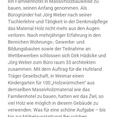
ein Familienhotel in Massivholzbauweise zu
bauen, seinen Anfang genommen. Als
Bürogründer hat Jörg Weber nach seiner
Tischlerlehre und Tätigkeit in der Denkmalpflege
das Material Holz nicht mehr aus den Augen
verloren. Nach mehrjähriger Erfahrung in den
Bereichen Wohnungs-, Gewerbe- und
Bildungsbauten sowie der Teilnahme an
Wettbewerben schlossen sich Dirk Hädicke und
Jörg Weber zum Büro raum 33 architekten
zusammen. Mit dem Auftrag für die Hufeland
Träger Gesellschaft, in Weimar einen
Kindergarten für 100 „Holzwürmchen“ aus
demselben Massivholzmaterial wie das
Familienhotel zu bauen, hatten wir das Ziel, so
viel Holz wie möglich in diesem Gebäude zu
verwenden. Was für eine schöne Aufgabe – bis
hin zur Möbelausstattung! Bei solchen