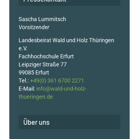
Sascha Lummitsch
Vorsitzender
Landesbeirat Wald und Holz Thüringen
e.V.
Fachhochschule Erfurt
Leipziger Straße 77
99085 Erfurt
Tel.:
+49(0) 361 6700 2271
E-Mail:
info@wald-und-holz-
thueringen.de
Über uns