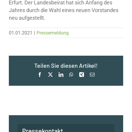
Erfurt. Der Landesbeirat hat sich Anfang des
Jahres durch die Wahl eines neuen Vorstandes
neu aufgestellt.
01.01.2021
|
Pressemeldung
Teilen Sie diesen Artikel!
Facebook
X
LinkedIn
WhatsApp
Xing
E-
Mail
Pressekontakt